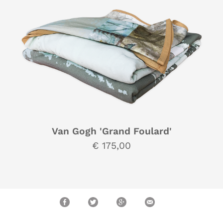
Van Gogh 'Grand Foulard'
€ 175,00