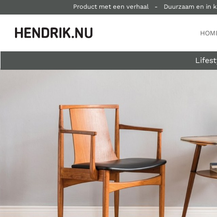
Product met een verhaal
-
Duurzaam en in k
HOM
Lifest