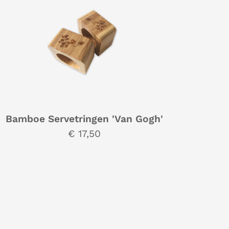
Bamboe Servetringen 'Van Gogh'
€ 17,50