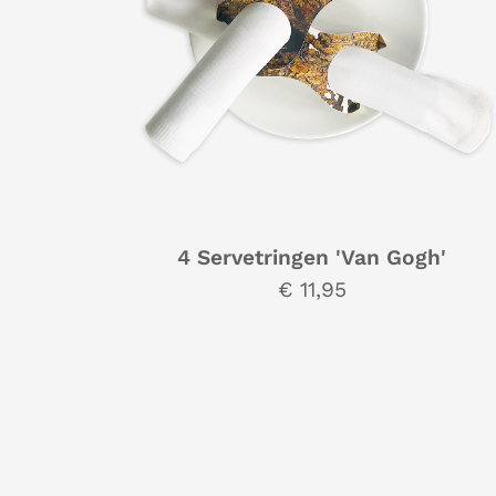
4 Servetringen 'Van Gogh'
€ 11,95