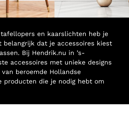
 tafellopers en kaarslichten heb je
 belangrijk dat je accessoires kiest
passen. Bij Hendrik.nu in ’s-
ste accessoires met unieke designs
en van beroemde Hollandse
le producten die je nodig hebt om