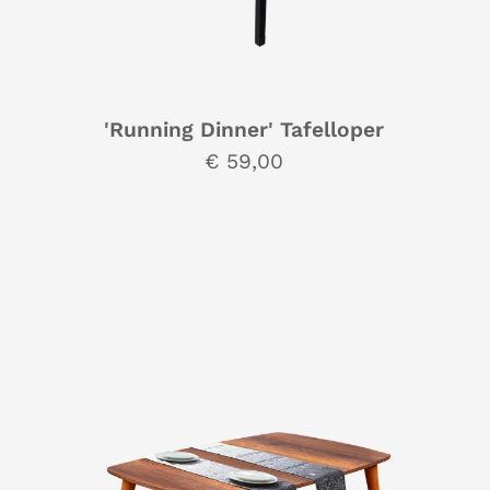
'Running Dinner' Tafelloper
€ 59,00