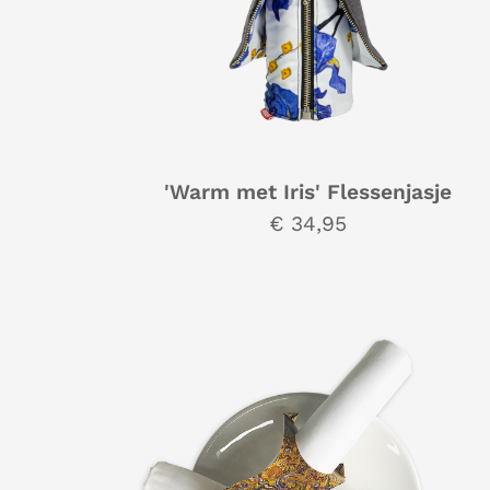
'Warm met Iris' Flessenjasje
€ 34,95