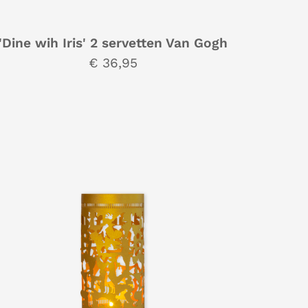
'Dine wih Iris' 2 servetten Van Gogh
€ 36,95