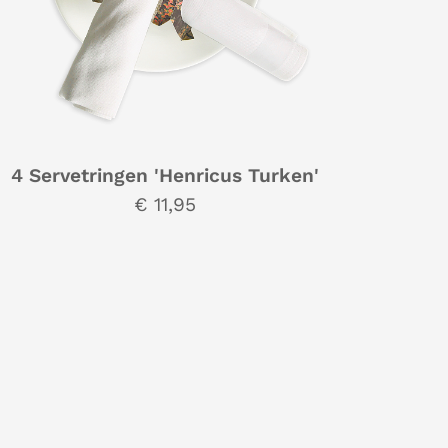
4 Servetringen 'Henricus Turken'
€ 11,95