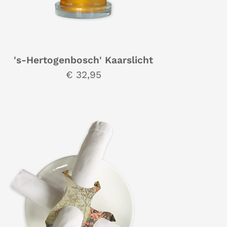
's-Hertogenbosch' Kaarslicht
€ 32,95