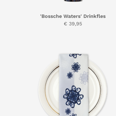
'Bossche Waters' Drinkfles
€ 39,95